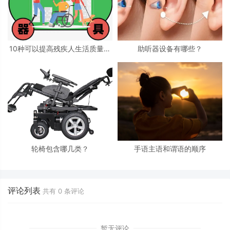
10种可以提高残疾人生活质量的
助听器设备有哪些？
辅具
轮椅包含哪几类？
手语主语和谓语的顺序
评论列表
共有
0
条评论
暂无评论