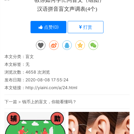
汉语拼音盲文声调表(4个)
点赞(
0
)
打赏
本文分类：
盲文
本文标签：无
浏览次数：
4658
次浏览
发布日期：2020-08-08 17:55:24
本文链接：
http://yiaini.com/a/24.html
下一篇 >
钱币上的盲文，你能看懂吗？