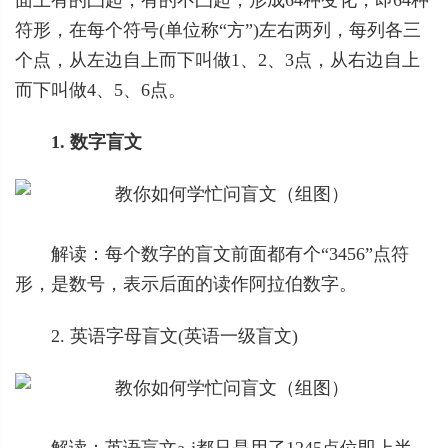
符形，在每个符号(单位称“方”)左右两列，每列各三
个点，从左边自上而下叫做1、2、3点，从右边自上
而下叫做4、5、6点。
1. 数字盲文
解读：每个数字的盲文前面都有个“3456”点符
形，是数号，表示后面的读作阿拉伯数字。
2. 英语字母盲文(英语一级盲文)
解读：英语盲文a-j都只是用了1245点位即上半