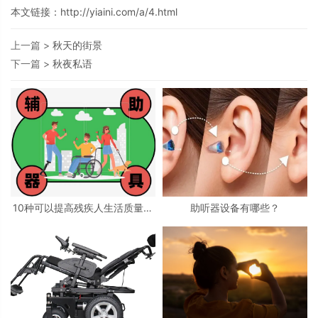
本文链接：
http://yiaini.com/a/4.html
上一篇 >
秋天的街景
下一篇 >
秋夜私语
10种可以提高残疾人生活质量的
助听器设备有哪些？
辅具