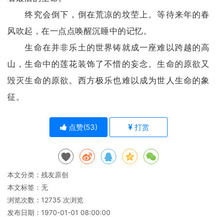
终究会倒下，倒在荒凉的坟茔上。等待来年的春
风吹起，在一点点唤醒沉睡中的记忆。
生命在并非乐土的世界铸就成一座难以跨越的高
山，生命中的莲花装饰了不惜的妄念。生命的原欲又
毁灭生命的原欲。西方极乐也难以成为世人生命的象
征。
点赞(
53
)
打赏
本文分类：
残友原创
本文标签：无
浏览次数：
12735
次浏览
发布日期：1970-01-01 08:00:00