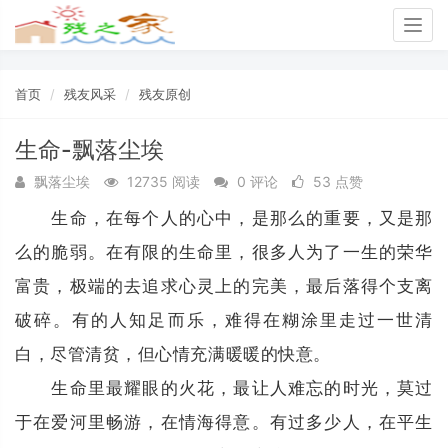
Togg
navig
首页
残友风采
残友原创
生命-飘落尘埃
飘落尘埃
12735 阅读
0 评论
53 点赞
生命，在每个人的心中，是那么的重要，又是那
么的脆弱。在有限的生命里，很多人为了一生的荣华
富贵，极端的去追求心灵上的完美，最后落得个支离
破碎。有的人知足而乐，难得在糊涂里走过一世清
白，尽管清贫，但心情充满暖暖的快意。
生命里最耀眼的火花，最让人难忘的时光，莫过
于在爱河里畅游，在情海得意。有过多少人，在平生