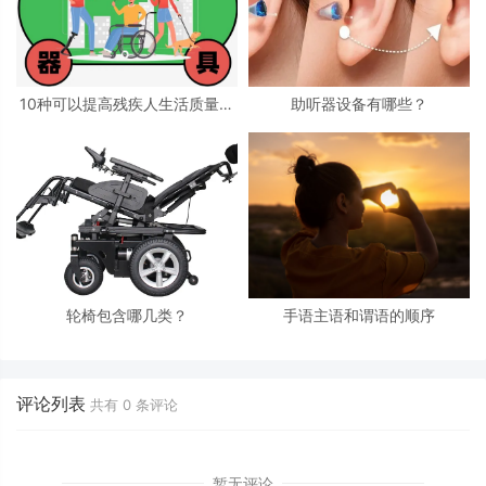
10种可以提高残疾人生活质量的
助听器设备有哪些？
辅具
轮椅包含哪几类？
手语主语和谓语的顺序
评论列表
共有
0
条评论
暂无评论