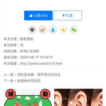
点赞(
49
)
打赏
本文分类：
残友原创
本文标签：无
浏览次数：
6790
次浏览
发布日期：2020-08-17 15:42:17
本文链接：
http://yiaini.com/a/131.html
上一篇 >
回忆流水账，我不曾尘封过去
下一篇 >
好想给你写封信